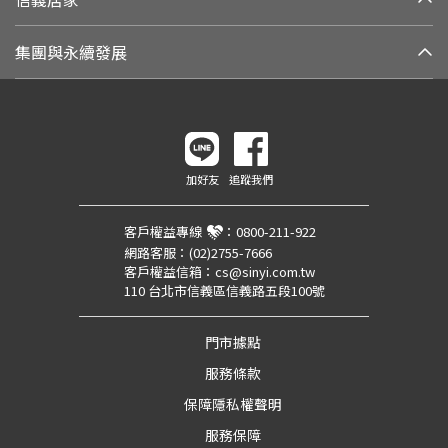
集團與永續發展
加好友
追蹤我們
客戶權益專線
：
0800-211-922
網路客服：
(02)2755-7666
客戶權益信箱：
cs@sinyi.com.tw
110 台北市信義區信義路五段100號
門市據點
服務條款
保障隱私權聲明
服務保障