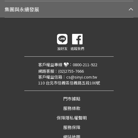
集團與永續發展
加好友
追蹤我們
客戶權益專線
：
0800-211-922
網路客服：
(02)2755-7666
客戶權益信箱：
cs@sinyi.com.tw
110 台北市信義區信義路五段100號
門市據點
服務條款
保障隱私權聲明
服務保障
網站地圖