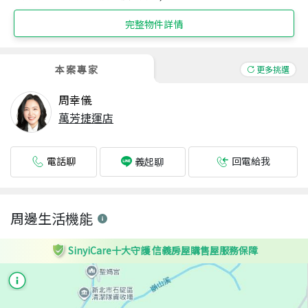
完整物件詳情
本案專家
更多挑選
周幸儀
萬芳捷運店
電話聊
回電給我
義起聊
周邊生活機能
SinyiCare十大守護 信義房屋購售屋服務保障