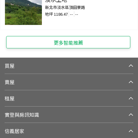
新北市淡水區頂田寮路
地坪
1186.47
--
--
更多智能推薦
買屋
賣屋
租屋
實登與房訊知識
信義居家