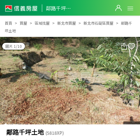
鄰路千坪土地
鄰路千坪土地
首頁
買屋
區域找屋
新北市買屋
新北市石碇區買屋
鄰路千
坪土地
圖片 1/10
鄰路千坪土地
(5818XP)