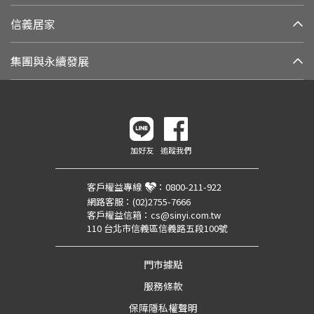
信義居家
集團與永續發展
加好友
追蹤我們
客戶權益專線
：
0800-211-922
網路客服：
(02)2755-7666
客戶權益信箱：
cs@sinyi.com.tw
110 台北市信義區信義路五段100號
門市據點
服務條款
保障隱私權聲明