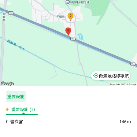
街景及路線導航
重要設施
重要設施
(
1
)
0
普玄宮
146m