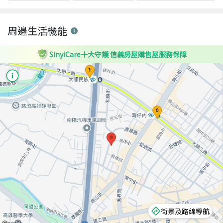
周邊生活機能
SinyiCare十大守護 信義房屋購售屋服務保障
街景及路線導航