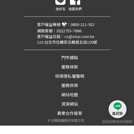
加好友
追蹤我們
客戶權益專線
：
0800-211-922
網路客服：
(02)2755-7666
客戶權益信箱：
cs@sinyi.com.tw
110 台北市信義區信義路五段100號
門市據點
服務條款
保障隱私權聲明
服務保障
網站地圖
資源網站
異業合作提案
義起聊
©
信義房屋股份有限公司
20260804.b53805