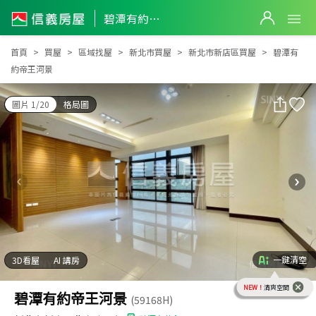
碧潭有約帝王河景
碧潭有約帝王河景
首頁
買屋
區域找屋
新北市買屋
新北市新店區買屋
碧潭有
約帝王河景
圖片 1/20
格局圖
一鍵清空
3D看屋
AI 講房
NEW！
清爽空間
碧潭有約帝王河景
(59168H)