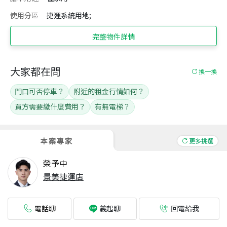
使用分區
捷運系統用地;
完整物件詳情
大家都在問
換一換
門口可否停車？
附近的租金行情如何？
買方需要繳什麼費用？
有無電梯？
本案專家
更多挑選
榮予中
景美捷運店
電話聊
回電給我
義起聊