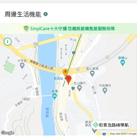
周邊生活機能
SinyiCare十大守護 信義房屋購售屋服務保障
街景及路線導航