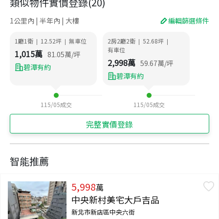
類似物件實價登錄
(
20
)
1公里內 | 半年內 | 大樓
編輯篩選條件
1廳1衛
12.52
坪
無車位
2房2廳2衛
52.68
坪
|
|
|
|
有車位
1,015
萬
81.05
萬/坪
2,998
萬
59.67
萬/坪
碧潭有約
碧潭有約
115/05
成交
115/05
成交
完整實價登錄
智能推薦
5,998
萬
中央新村美宅大戶吉品
新北市新店區中央六街