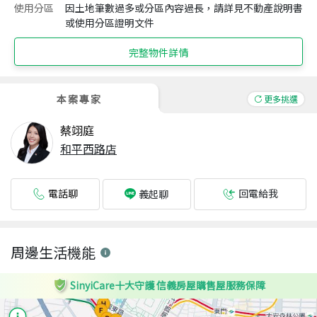
使用分區
因土地筆數過多或分區內容過長，請詳見不動產說明書
或使用分區證明文件
完整物件詳情
本案專家
更多挑選
蔡翊庭
和平西路店
電話聊
回電給我
義起聊
周邊生活機能
SinyiCare十大守護 信義房屋購售屋服務保障