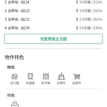
1
古亭站 - 出口4
3.5
分鐘 /
213m
2
古亭站 - 出口3
3.4
分鐘 /
192m
3
古亭站 - 出口2
2.3
分鐘 /
162m
4
古亭站 - 出口9
1.6
分鐘 /
124m
完整周邊生活圈
物件特色
機能
近公園
近捷運
近市場
近學校
近超市
特色