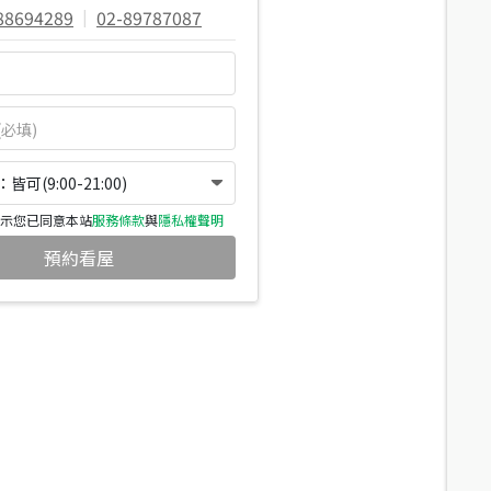
88694289
|
02-89787087
可(9:00-21:00)
示您已同意本站
服務條款
與
隱私權聲明
預約看屋