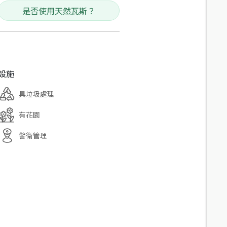
是否使用天然瓦斯？
設施
具垃圾處理
有花園
警衛管理