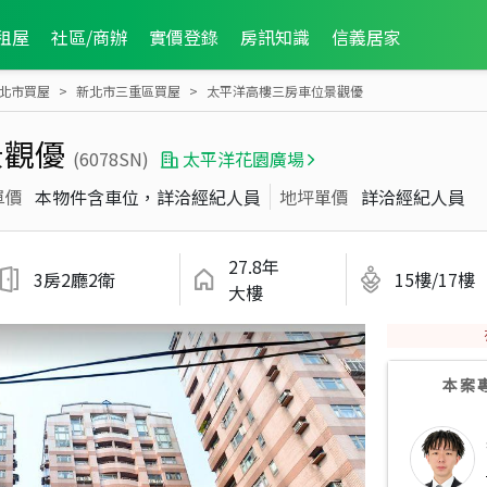
租屋
社區/商辦
實價登錄
房訊知識
信義居家
北市買屋
新北市三重區買屋
太平洋高樓三房車位景觀優
景觀優
(6078SN)
太平洋花園廣場
單價
本物件含車位，詳洽經紀人員
地坪單價
詳洽經紀人員
27.8年
3房2廳2衛
15樓/17樓
大樓
本案