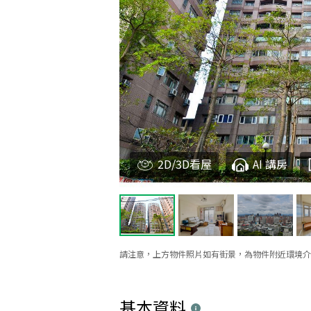
2D/3D看屋
AI 講房
請注意，上方物件照片如有街景，為物件附近環境介
基本資料