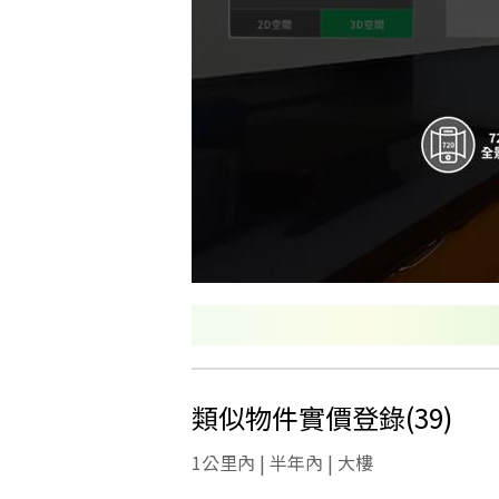
類似物件實價登錄
(
39
)
1公里內 | 半年內 | 大樓