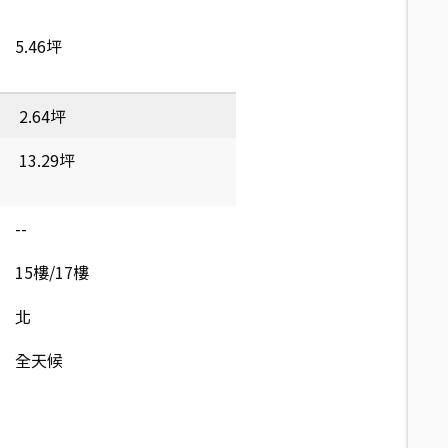
5.46坪
2.64坪
13.29坪
--
15樓/17樓
北
全天候