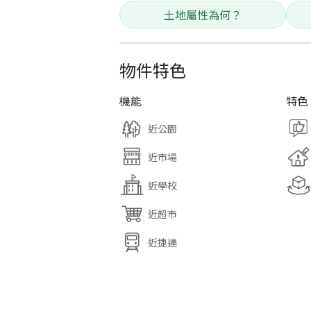
土地屬性為何？
物件特色
機能
特色
近公園
近市場
近學校
近超市
近捷運