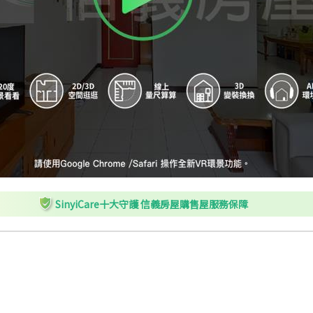
SinyiCare十大守護 信義房屋購售屋服務保障