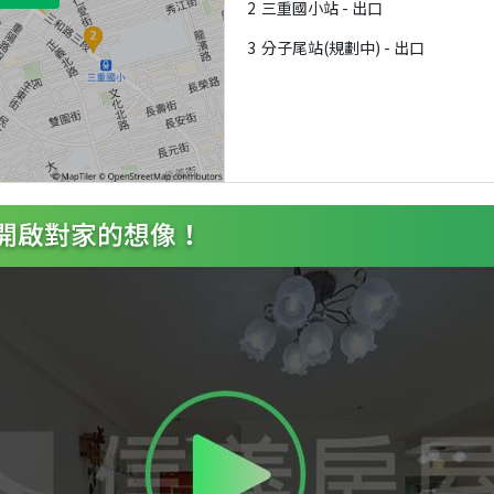
2
三重國小站 - 出口
3
分子尾站(規劃中) - 出口