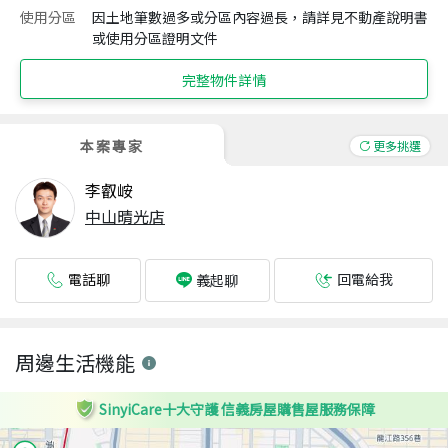
使用分區
因土地筆數過多或分區內容過長，請詳見不動產說明書
或使用分區證明文件
完整物件詳情
本案專家
更多挑選
李叡峖
中山晴光店
電話聊
回電給我
義起聊
周邊生活機能
SinyiCare十大守護 信義房屋購售屋服務保障