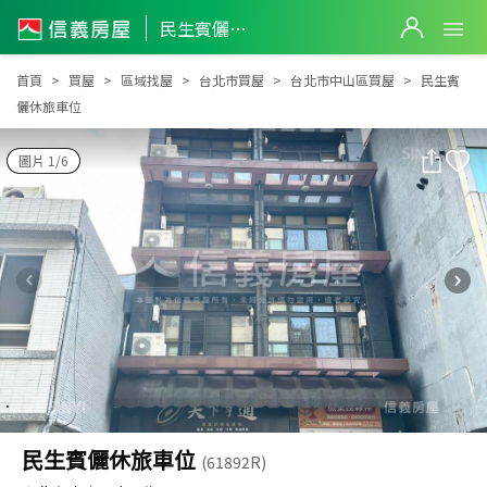
民生賓儷休旅車位
民生賓儷休旅車位
首頁
買屋
區域找屋
台北市買屋
台北市中山區買屋
民生賓
儷休旅車位
圖片 1/6
民生賓儷休旅車位
(61892R)