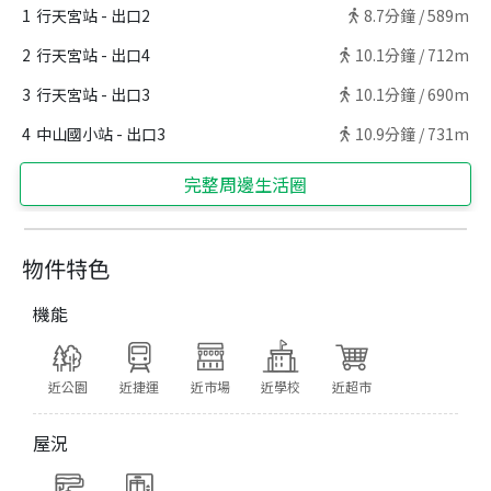
1
行天宮站 - 出口2
8.7
分鐘 /
589m
2
行天宮站 - 出口4
10.1
分鐘 /
712m
3
行天宮站 - 出口3
10.1
分鐘 /
690m
4
中山國小站 - 出口3
10.9
分鐘 /
731m
完整周邊生活圈
物件特色
機能
近公園
近捷運
近市場
近學校
近超市
屋況