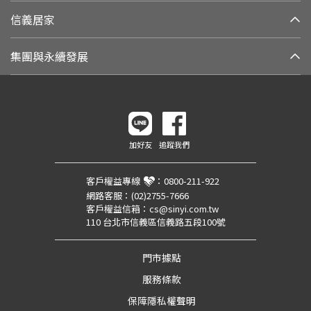
信義居家
集團與永續發展
加好友
追蹤我們
客戶權益專線
：
0800-211-922
網路客服：
(02)2755-7666
客戶權益信箱：
cs@sinyi.com.tw
110 台北市信義區信義路五段100號
門市據點
服務條款
保障隱私權聲明