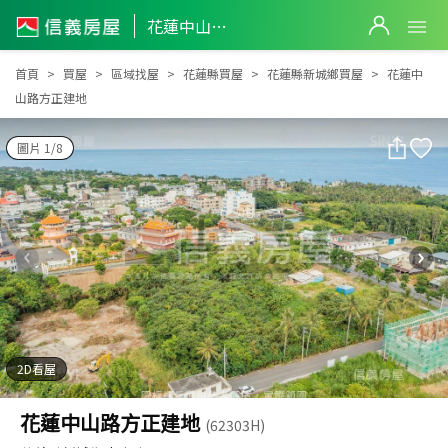
花蓮中山路方正建地
花蓮中山路方正建地
首頁
買屋
區域找屋
花蓮縣買屋
花蓮縣新城鄉買屋
花蓮中
山路方正建地
圖片 1/8
2D看屋
花蓮中山路方正建地
(62303H)