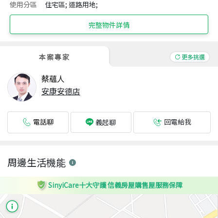
使用分區
住宅區; 道路用地;
完整物件詳情
本案專家
更多挑選
蔡蘊人
安康安德店
電話聊
回電給我
義起聊
周邊生活機能
SinyiCare十大守護 信義房屋購售屋服務保障