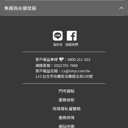
集團與永續發展
加好友
追蹤我們
客戶權益專線
：
0800-211-922
網路客服：
(02)2755-7666
客戶權益信箱：
cs@sinyi.com.tw
110 台北市信義區信義路五段100號
門市據點
服務條款
保障隱私權聲明
服務保障
網站地圖