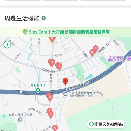
周邊生活機能
SinyiCare十大守護 信義房屋購售屋服務保障
街景及路線導航