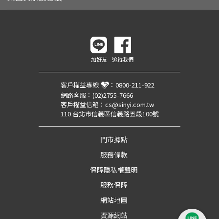
加好友
追蹤我們
客戶權益專線
：
0800-211-922
網路客服：
(02)2755-7666
客戶權益信箱：
cs@sinyi.com.tw
110 台北市信義區信義路五段100號
門市據點
服務條款
保障隱私權聲明
服務保障
網站地圖
資源網站