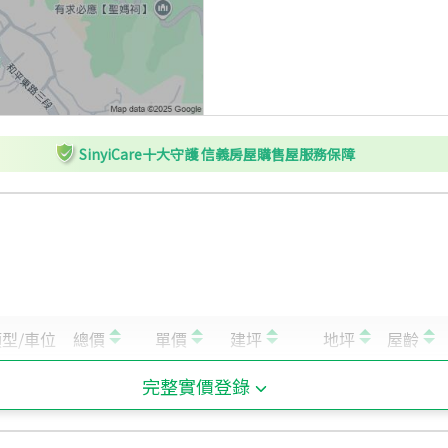
SinyiCare十大守護 信義房屋購售屋服務保障
完整實價登錄