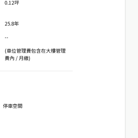
0.12坪
25.8年
--
(車位管理費包含在大樓管理
費內 / 月繳)
停車空間