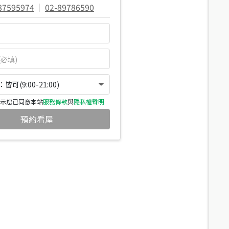
87595974
|
02-89786590
可(9:00-21:00)
示您已同意本站
服務條款
與
隱私權聲明
預約看屋