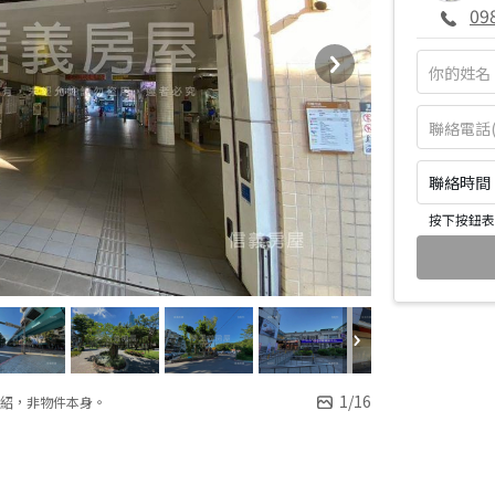
09
聯絡時間：皆
按下按鈕表
1
/
16
紹，非物件本身。