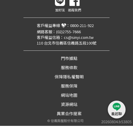
加好友
追蹤我們
客戶權益專線
：
0800-211-922
網路客服：
(02)2755-7666
客戶權益信箱：
cs@sinyi.com.tw
110 台北市信義區信義路五段100號
門市據點
服務條款
保障隱私權聲明
服務保障
網站地圖
資源網站
異業合作提案
義起聊
©
信義房屋股份有限公司
20260804.b53805