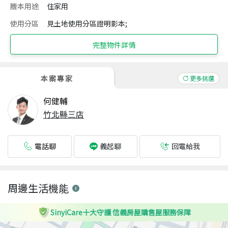
謄本用途
住家用
使用分區
見土地使用分區證明影本;
完整物件詳情
本案專家
更多挑選
何健輔
竹北縣三店
電話聊
回電給我
義起聊
周邊生活機能
SinyiCare十大守護 信義房屋購售屋服務保障