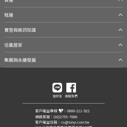
租屋
實登與房訊知識
信義居家
集團與永續發展
加好友
追蹤我們
客戶權益專線
：
0800-211-922
網路客服：
(02)2755-7666
客戶權益信箱：
cs@sinyi.com.tw