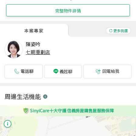
完整物件詳情
本案專家
更多挑選
陳姿吟
七期重劃店
電話聊
回電給我
義起聊
周邊生活機能
SinyiCare十大守護 信義房屋購售屋服務保障