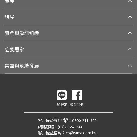
賣屋
租屋
實登與房訊知識
信義居家
集團與永續發展
加好友
追蹤我們
客戶權益專線
：
0800-211-922
網路客服：
(02)2755-7666
客戶權益信箱：
cs@sinyi.com.tw