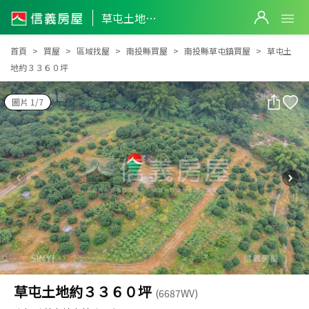
草屯土地約３３６０坪
草屯土地約３３６０坪
首頁
買屋
區域找屋
南投縣買屋
南投縣草屯鎮買屋
草屯土
地約３３６０坪
圖片 1/7
草屯土地約３３６０坪
(6687WV)