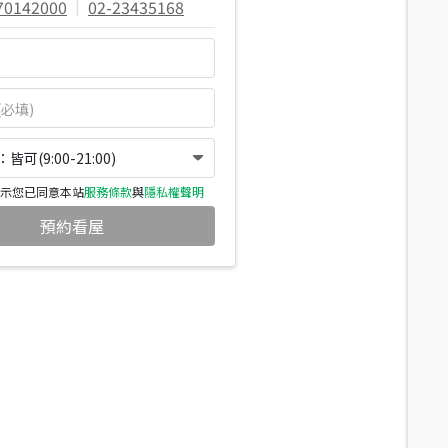
70142000
|
02-23435168
可(9:00-21:00)
示您已同意本站
服務條款
與
隱私權聲明
預約看屋