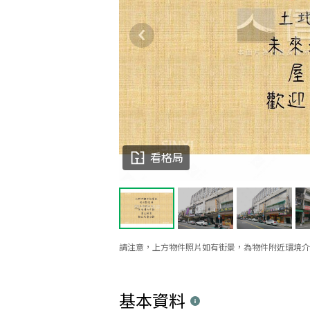
看格局
請注意，上方物件照片如有街景，為物件附近環境介
基本資料