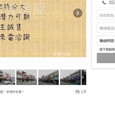
09
聯絡時間：皆
按下按鈕表
1
/
9
紹，非物件本身。