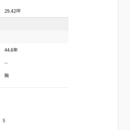
29.42坪
44.6年
--
無
5