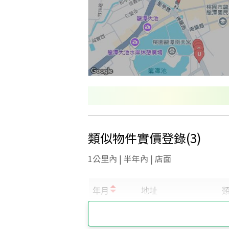
類似物件實價登錄
(
3
)
1公里內 | 半年內 | 店面