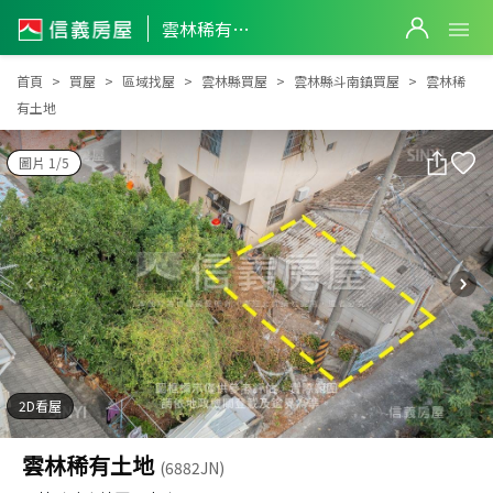
雲林稀有土地
雲林稀有土地
首頁
買屋
區域找屋
雲林縣買屋
雲林縣斗南鎮買屋
雲林稀
有土地
圖片 1/5
2D看屋
雲林稀有土地
(6882JN)