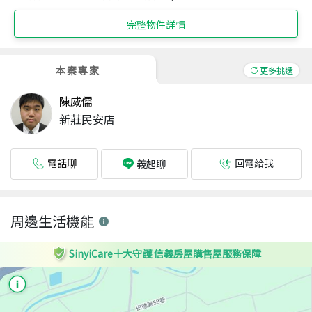
完整物件詳情
本案專家
更多挑選
陳威儒
新莊民安店
電話聊
回電給我
義起聊
周邊生活機能
SinyiCare十大守護 信義房屋購售屋服務保障