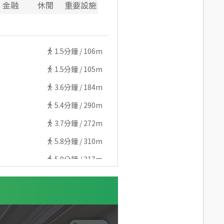
金融
休閒
重要設施
1.5
分鐘 /
106m
1.5
分鐘 /
105m
3.6
分鐘 /
184m
5.4
分鐘 /
290m
3.7
分鐘 /
272m
5.8
分鐘 /
310m
5.9
分鐘 /
317m
3.8
分鐘 /
276m
8.1
分鐘 /
466m
8.6
分鐘 /
471m