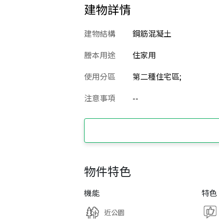
建物詳情
建物結構
鋼筋混凝土
謄本用途
住家用
使用分區
第二種住宅區;
注意事項
--
物件特色
機能
特色
近公園