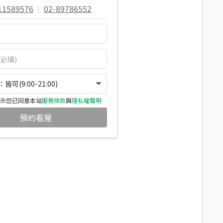
11589576
|
02-89786552
可(9:00-21:00)
示您已同意本站
服務條款
與
隱私權聲明
預約看屋