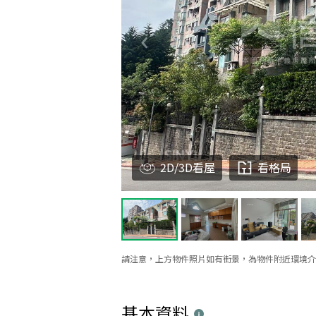
2D/3D看屋
看格局
請注意，上方物件照片如有街景，為物件附近環境介
基本資料