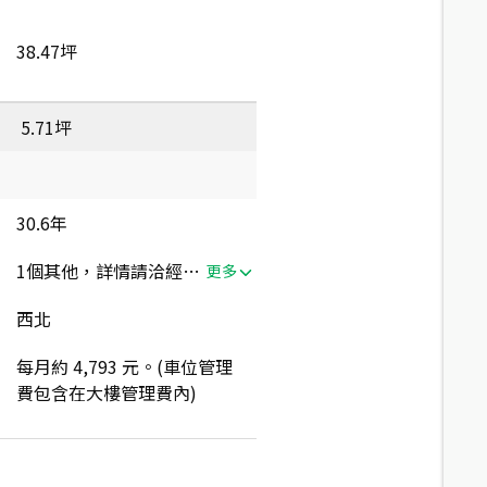
38.47坪
5.71坪
30.6年
1個其他，詳情請洽經紀人員
更多
西北
每月約 4,793 元。(車位管理
費包含在大樓管理費內)