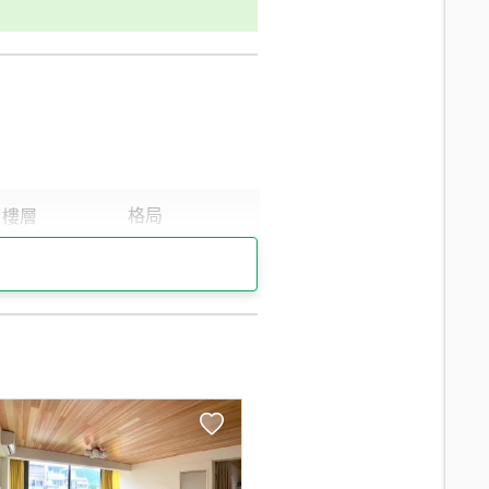
12.8
分鐘 /
669m
12.8
分鐘 /
670m
8.3
分鐘 /
595m
9.3
分鐘 /
615m
11
分鐘 /
800m