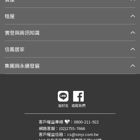
租屋
實登與房訊知識
信義居家
集團與永續發展
加好友
追蹤我們
客戶權益專線
：
0800-211-922
網路客服：
(02)2755-7666
客戶權益信箱：
cs@sinyi.com.tw