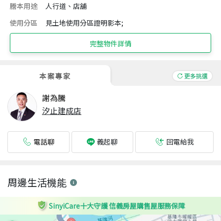
謄本用途
人行道、店舖
使用分區
見土地使用分區證明影本;
完整物件詳情
本案專家
更多挑選
謝為騰
汐止建成店
電話聊
回電給我
義起聊
周邊生活機能
SinyiCare十大守護 信義房屋購售屋服務保障