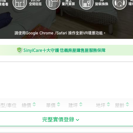
SinyiCare十大守護 信義房屋購售屋服務保障
完整實價登錄