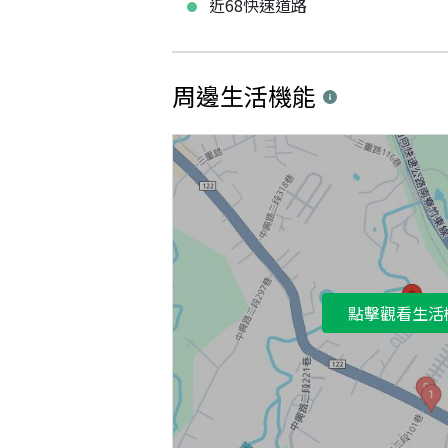
近68快速道路
周邊生活機能
點擊觀看生活