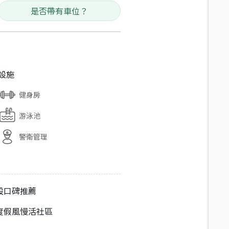
是否帶有車位？
設施
健身房
游泳池
警衛管理
設口碑推薦
度假風慢活社區