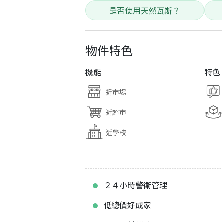
是否使用天然瓦斯？
物件特色
機能
特色
近市場
近超市
近學校
２４小時警衛管理
低總價好成家