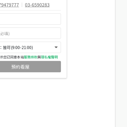
79479777
|
03-6590283
可(9:00-21:00)
示您已同意本站
服務條款
與
隱私權聲明
預約看屋