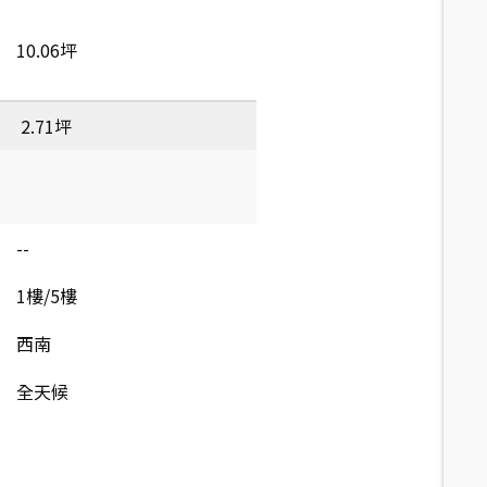
10.06坪
2.71坪
--
1樓/5樓
西南
全天候