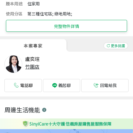
謄本用途
住家用
使用分區
第三種住宅區; 綠地用地;
完整物件詳情
本案專家
更多挑選
盧奕瑄
竹圍店
電話聊
回電給我
義起聊
周邊生活機能
SinyiCare十大守護 信義房屋購售屋服務保障