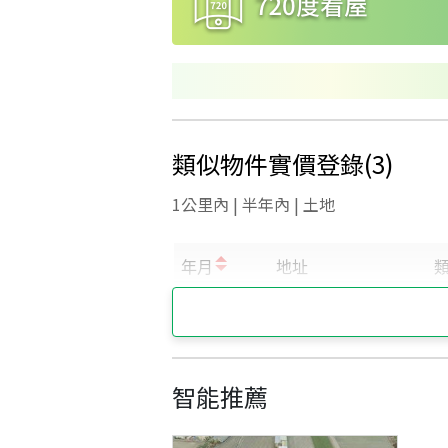
類似物件實價登錄
(
3
)
1公里內 | 半年內 | 土地
智能推薦