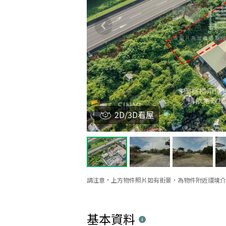
2D/3D看屋
請注意，上方物件照片如有街景，為物件附近環境介
基本資料