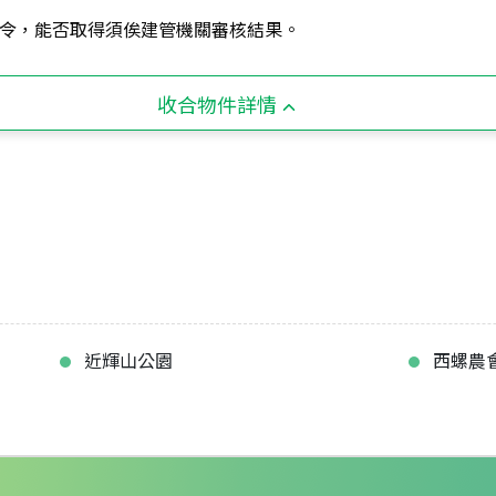
令，能否取得須俟建管機關審核結果。
收合物件詳情
近輝山公園
西螺農