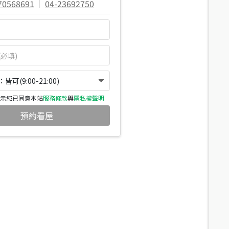
70568691
|
04-23692750
可(9:00-21:00)
示您已同意本站
服務條款
與
隱私權聲明
預約看屋