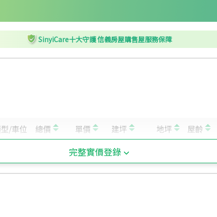
SinyiCare十大守護 信義房屋購售屋服務保障
完整實價登錄