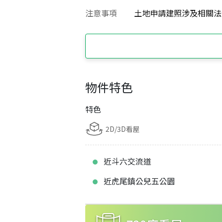
注意事項
土地申請建照涉及相關法
物件特色
特色
2D/3D看屋
近斗六交流道
近虎尾鎮公兒五公園