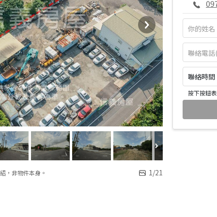
09
聯絡時間：皆
按下按鈕表
1
/
21
紹，非物件本身。