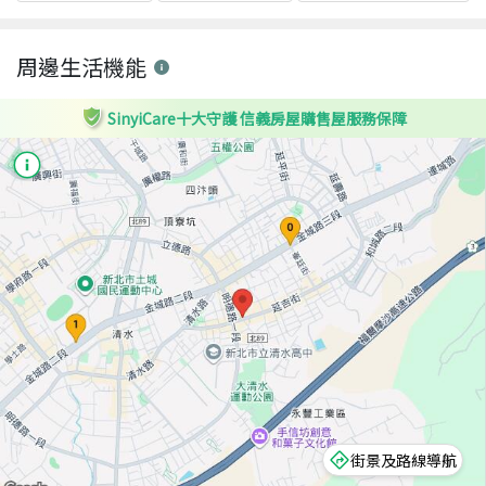
周邊生活機能
SinyiCare十大守護 信義房屋購售屋服務保障
街景及路線導航