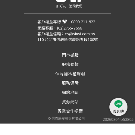
加好友
追蹤我們
客戶權益專線
：
0800-211-922
網路客服：
(02)2755-7666
客戶權益信箱：
cs@sinyi.com.tw
110 台北市信義區信義路五段100號
門市據點
服務條款
保障隱私權聲明
服務保障
網站地圖
資源網站
異業合作提案
義起聊
©
信義房屋股份有限公司
20260804.b53805