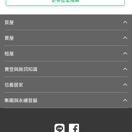
買屋
賣屋
租屋
實登與房訊知識
信義居家
集團與永續發展