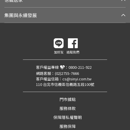
集團與永續發展
加好友
追蹤我們
客戶權益專線
：
0800-211-922
網路客服：
(02)2755-7666
客戶權益信箱：
cs@sinyi.com.tw
110 台北市信義區信義路五段100號
門市據點
服務條款
保障隱私權聲明
服務保障