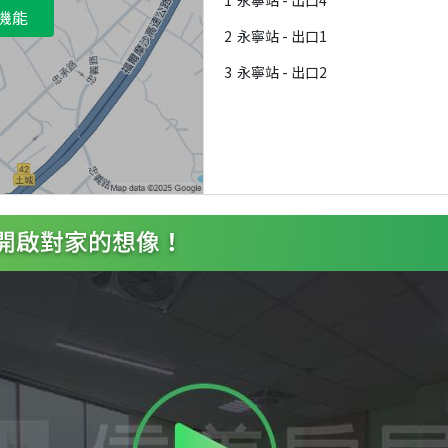
1
永寧站 - 出口4
機能
2
永寧站 - 出口1
3
永寧站 - 出口2