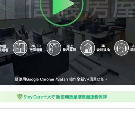
SinyiCare十大守護 信義房屋購售屋服務保障