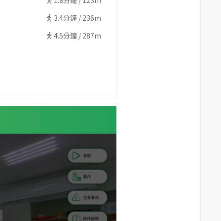
1.8
分鐘 /
123m
3.4
分鐘 /
236m
4.5
分鐘 /
287m