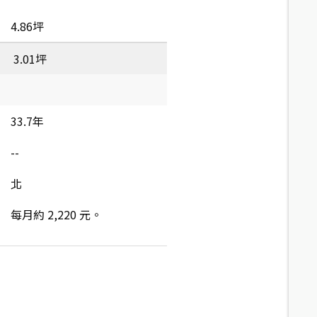
4.86坪
3.01坪
33.7年
--
北
每月約 2,220 元。