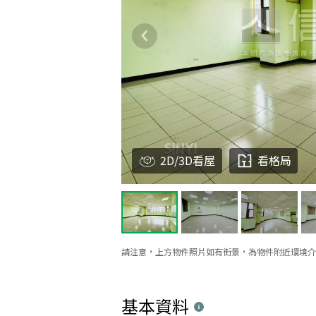
2D/3D看屋
看格局
請注意，上方物件照片如有街景，為物件附近環境介
基本資料