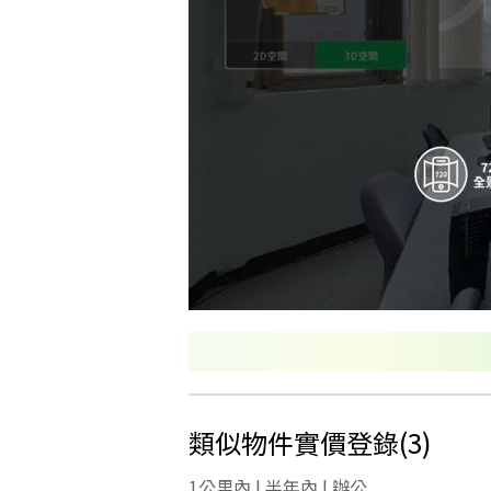
類似物件實價登錄
(
3
)
1公里內 | 半年內 | 辦公