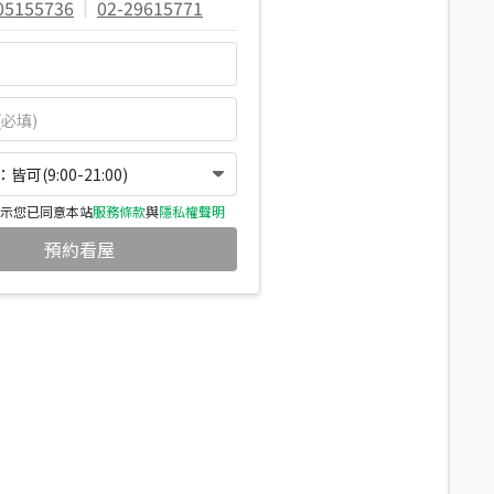
05155736
|
02-29615771
可(9:00-21:00)
示您已同意本站
服務條款
與
隱私權聲明
預約看屋