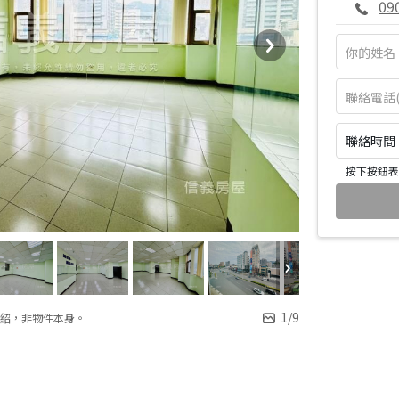
09
聯絡時間：皆
按下按鈕表
1
/
9
紹，非物件本身。