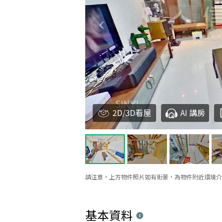
2D/3D看屋
AI 講房
請注意，上方物件照片如有街景，為物件附近環境介
基本資料