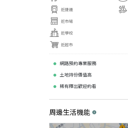
近捷運
近市場
近學校
近超市
網路預約專業服務
土地持份價值高
稀有釋出歡迎約看
周邊生活機能