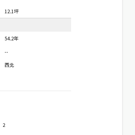
12.1坪
54.2年
--
西北
2