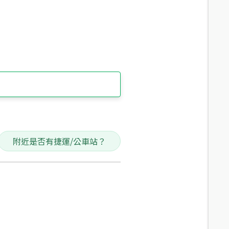
附近是否有捷運/公車站？