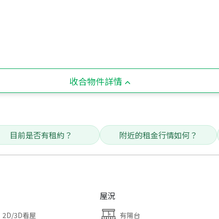
收合物件詳情
目前是否有租約？
附近的租金行情如何？
屋況
2D/3D看屋
有陽台