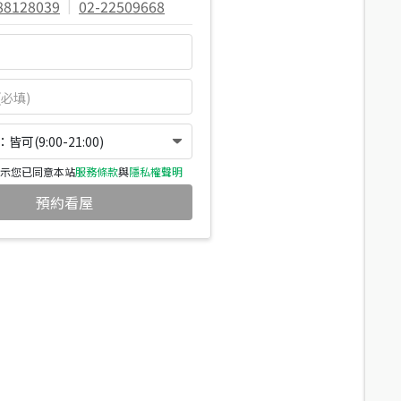
88128039
|
02-22509668
可(9:00-21:00)
示您已同意本站
服務條款
與
隱私權聲明
預約看屋