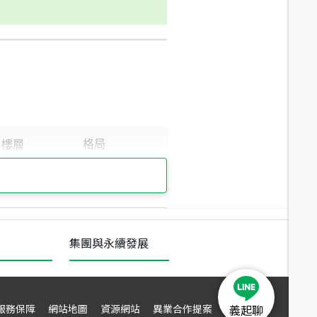
集團與永續發展
服務保障
網站地圖
資源網站
異業合作提案
義起聊