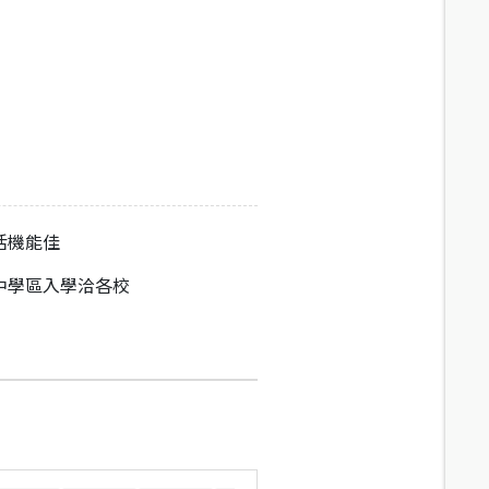
活機能佳
中學區入學洽各校