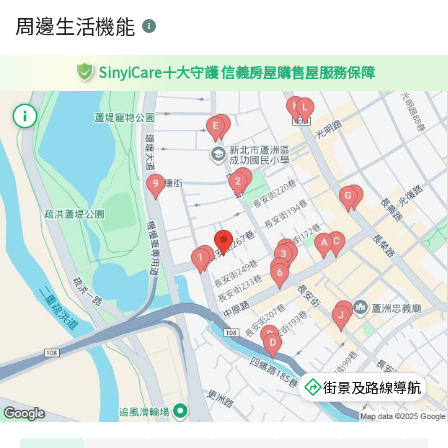
周邊生活機能
SinyiCare十大守護 信義房屋購售屋服務保障
街景及路線導航