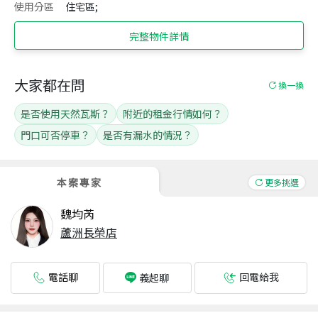
使用分區
住宅區;
完整物件詳情
大家都在問
換一換
是否使用天然瓦斯？
附近的租金行情如何？
門口可否停車？
是否有漏水的情況？
本案專家
更多挑選
魏均芮
蘆洲長榮店
電話聊
回電給我
義起聊