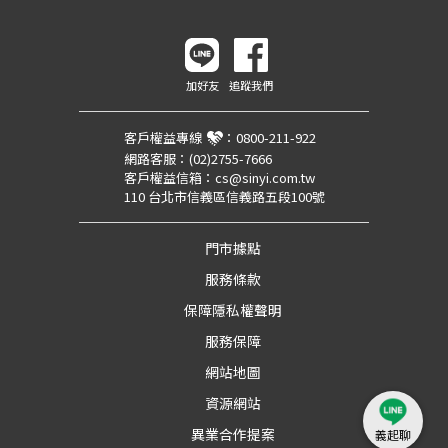
加好友
追蹤我們
客戶權益專線
：
0800-211-922
網路客服：
(02)2755-7666
客戶權益信箱：
cs@sinyi.com.tw
110 台北市信義區信義路五段100號
門市據點
服務條款
保障隱私權聲明
服務保障
網站地圖
資源網站
異業合作提案
義起聊