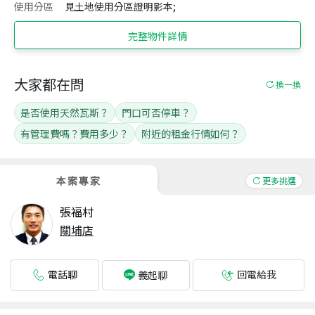
使用分區
見土地使用分區證明影本;
完整物件詳情
大家都在問
換一換
是否使用天然瓦斯？
門口可否停車？
有管理費嗎？費用多少？
附近的租金行情如何？
本案專家
更多挑選
張福村
關埔店
電話聊
回電給我
義起聊