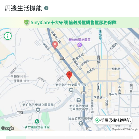
周邊生活機能
SinyiCare十大守護 信義房屋購售屋服務保障
街景及路線導航