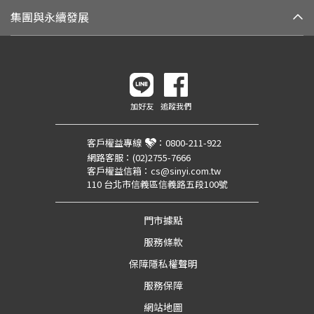
集團與永續發展
加好友
追蹤我們
客戶權益專線
：
0800-211-922
網路客服：
(02)2755-7666
客戶權益信箱：
cs@sinyi.com.tw
110 台北市信義區信義路五段100號
門市據點
服務條款
保障隱私權聲明
服務保障
網站地圖