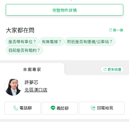
完整物件詳情
大家都在問
換一換
是否帶有車位？
有無電梯？
附近是否有捷運/公車站？
目前是否有租約？
本案專家
更多挑選
許夢芯
北區漢口店
電話聊
回電給我
義起聊