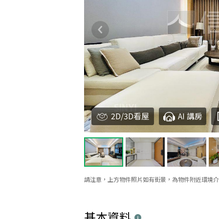
2D/3D看屋
AI 講房
請注意，上方物件照片如有街景，為物件附近環境介
基本資料