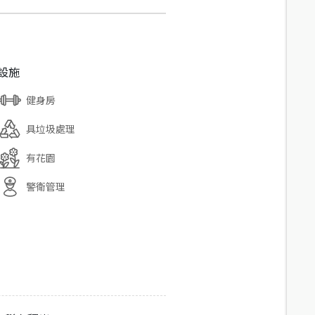
設施
健身房
具垃圾處理
有花園
警衛管理