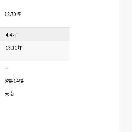
12.73坪
4.4坪
13.11坪
--
5樓/14樓
東南