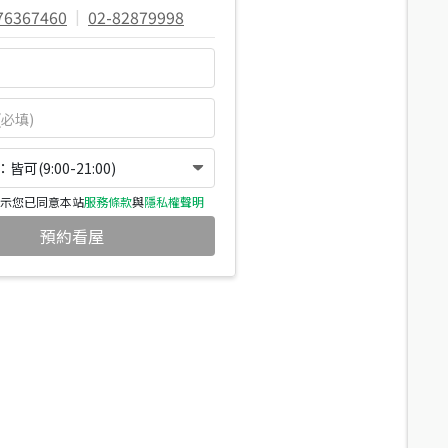
76367460
|
02-82879998
可(9:00-21:00)
示您已同意本站
服務條款
與
隱私權聲明
預約看屋