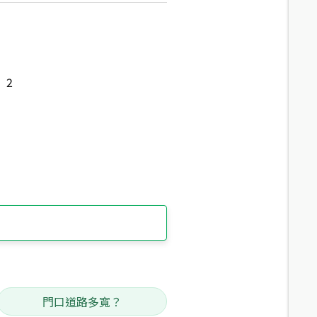
2
門口道路多寬？