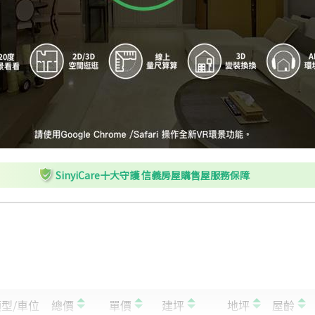
SinyiCare十大守護 信義房屋購售屋服務保障