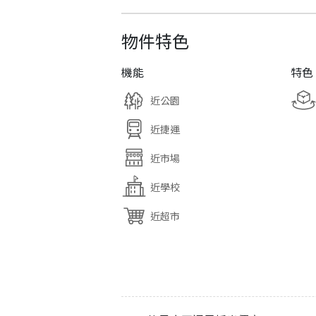
物件特色
機能
特色
近公園
近捷運
近市場
近學校
近超市