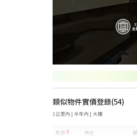
類似物件實價登錄
(
54
)
1公里內 | 半年內 | 大樓