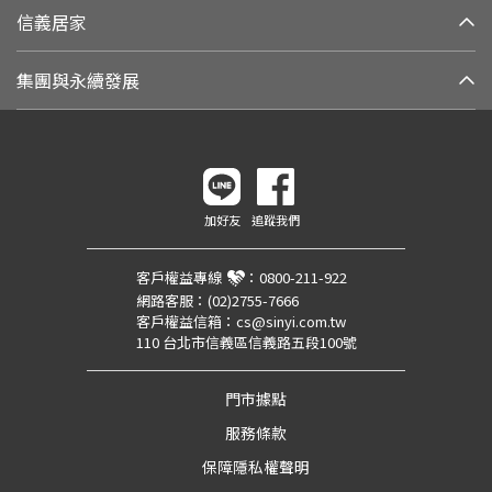
信義居家
集團與永續發展
加好友
追蹤我們
客戶權益專線
：
0800-211-922
網路客服：
(02)2755-7666
客戶權益信箱：
cs@sinyi.com.tw
110 台北市信義區信義路五段100號
門市據點
服務條款
保障隱私權聲明