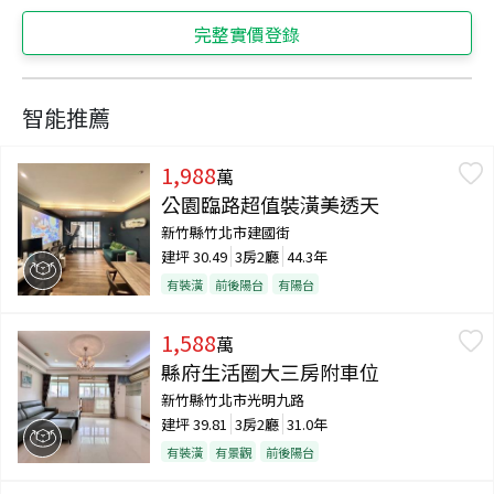
完整實價登錄
智能推薦
1,988
萬
公園臨路超值裝潢美透天
新竹縣竹北市建國街
建坪
30.49
3房2廳
44.3年
有裝潢
前後陽台
有陽台
1,588
萬
縣府生活圈大三房附車位
新竹縣竹北市光明九路
建坪
39.81
3房2廳
31.0年
有裝潢
有景觀
前後陽台