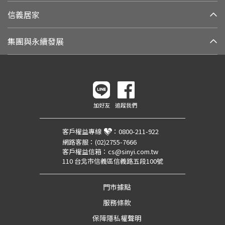
信義居家
集團與永續發展
加好友
追蹤我們
客戶權益專線
：
0800-211-922
網路客服：
(02)2755-7666
客戶權益信箱：
cs@sinyi.com.tw
110 台北市信義區信義路五段100號
門市據點
服務條款
保障隱私權聲明