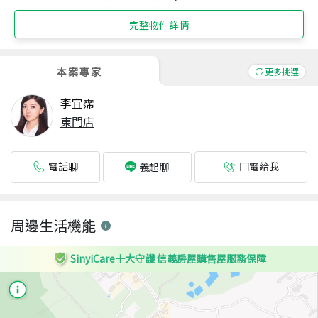
完整物件詳情
本案專家
更多挑選
李宜霈
東門店
電話聊
回電給我
義起聊
周邊生活機能
SinyiCare十大守護 信義房屋購售屋服務保障