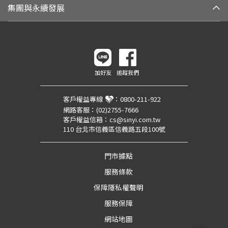
集團與永續發展
加好友
追蹤我們
客戶權益專線
：
0800-211-922
網路客服：
(02)2755-7666
客戶權益信箱：
cs@sinyi.com.tw
110 台北市信義區信義路五段100號
門市據點
服務條款
保障隱私權聲明
服務保障
網站地圖