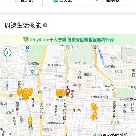
義起聊
周邊生活機能
SinyiCare十大守護 信義房屋購售屋服務保障
街景及路線導航