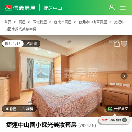
捷運中山國小採光美妝套房
捷運中山國小採光美妝套房
首頁
買屋
區域找屋
台北市買屋
台北市中山區買屋
捷運中
山國小採光美妝套房
圖片 1/16
格局圖
一鍵清空
3D看屋
AI 講房
NEW！
清爽空間
捷運中山國小採光美妝套房
(7924ZN)