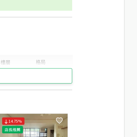
14.75
%
店長推薦