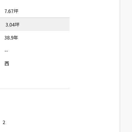
7.67坪
3.04坪
38.9年
--
西
2