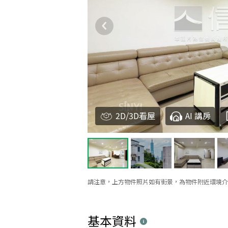
2D/3D看屋
AI 講房
請注意，上方物件照片如有街景，為物件附近環境介
基本資料