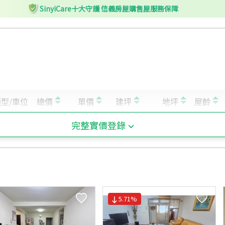
SinyiCare十大守護 信義房屋購售屋服務保障
完整實價登錄
5.71
%