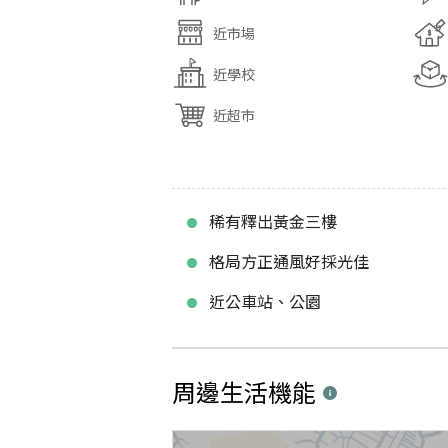
近市場
近學校
近超市
稀有釋出黃金三樓
格局方正通風好採光佳
近公車站、公園
周邊生活機能