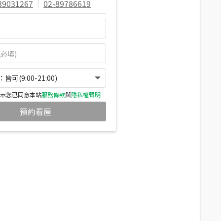
39031267
|
02-89786619
可(9:00-21:00)
示您已同意本站
服務條款
與
隱私權聲明
預約看屋