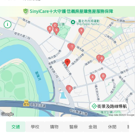
SinyiCare十大守護 信義房屋購售屋服務保障
街景及路線導航
交通
學校
購物
醫療
金融
休閒
寵