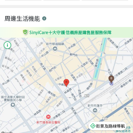
周邊生活機能
SinyiCare十大守護 信義房屋購售屋服務保障
街景及路線導航