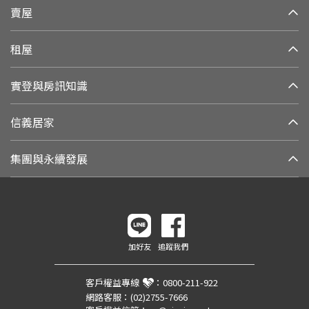
賣屋
租屋
實登與房訊知識
信義居家
集團與永續發展
加好友
追蹤我們
客戶權益專線
：
0800-211-922
網路客服：
(02)2755-7666