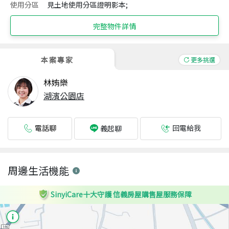
使用分區
見土地使用分區證明影本;
完整物件詳情
本案專家
更多挑選
林姷樂
湖濱公園店
電話聊
回電給我
義起聊
周邊生活機能
SinyiCare十大守護 信義房屋購售屋服務保障