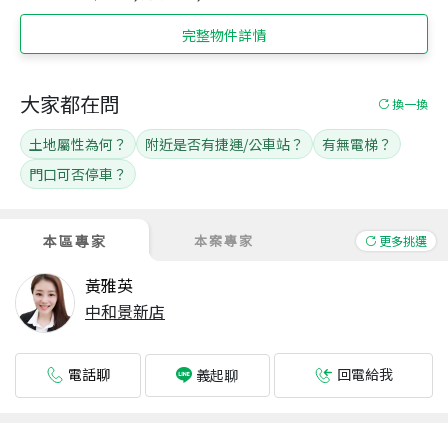
完整物件詳情
大家都在問
換一換
土地屬性為何？
附近是否有捷運/公車站？
有無電梯？
門口可否停車？
本區專家
本案專家
更多挑選
黃雅英
中和景新店
電話聊
回電給我
義起聊