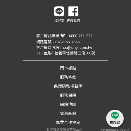
加好友
追蹤我們
客戶權益專線
：
0800-211-922
網路客服：
(02)2755-7666
客戶權益信箱：
cs@sinyi.com.tw
110 台北市信義區信義路五段100號
門市據點
服務條款
保障隱私權聲明
服務保障
網站地圖
資源網站
異業合作提案
義起聊
©
信義房屋股份有限公司
20260804.b53805