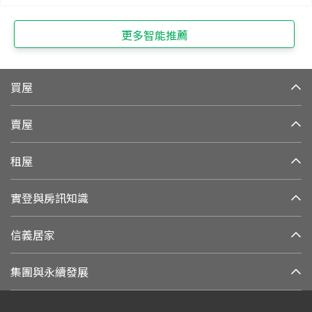
更多智能推薦
買屋
賣屋
租屋
實登與房訊知識
信義居家
集團與永續發展