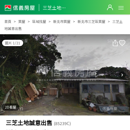
三芝土地誠意出售
三芝土地誠意出售
首頁
買屋
區域找屋
新北市買屋
新北市三芝區買屋
三芝土
地誠意出售
圖片 1/21
2D看屋
三芝土地誠意出售
(85239C)