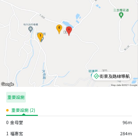
街景及路線導航
重要設施
重要設施
(
2
)
0
金母堂
96m
1
福惠宮
284m