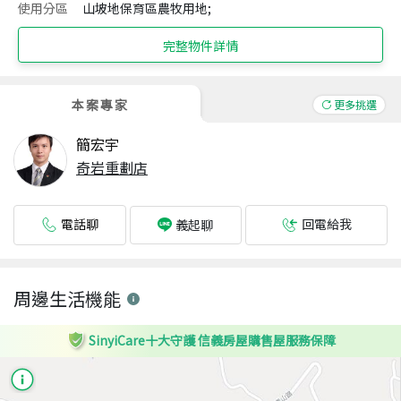
使用分區
山坡地保育區農牧用地;
完整物件詳情
本案專家
更多挑選
簡宏宇
奇岩重劃店
電話聊
回電給我
義起聊
周邊生活機能
SinyiCare十大守護 信義房屋購售屋服務保障