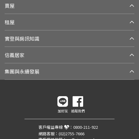
賣屋
租屋
實登與房訊知識
信義居家
集團與永續發展
加好友
追蹤我們
客戶權益專線
：
0800-211-922
網路客服：
(02)2755-7666