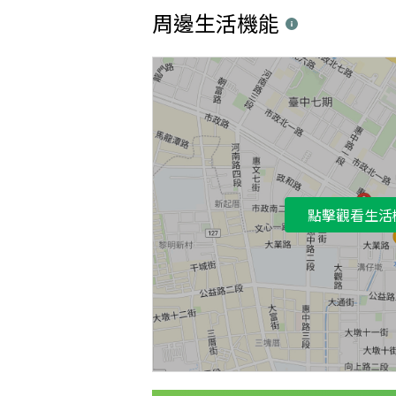
周邊生活機能
點擊觀看生活