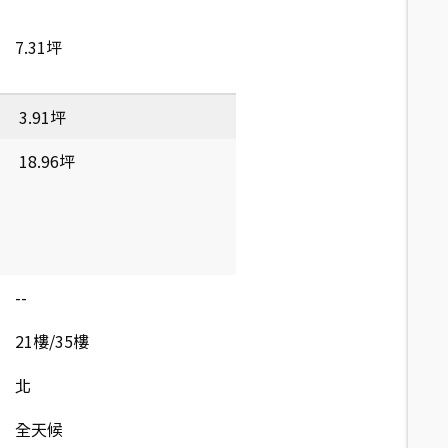
7.31坪
3.91坪
18.96坪
--
21樓/35樓
北
全天候