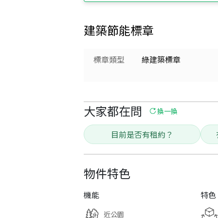
建築節能標章
標章類型
綠建築標章
大家都在問
換一換
目前是否有租約？
物件特色
機能
特色
近公園