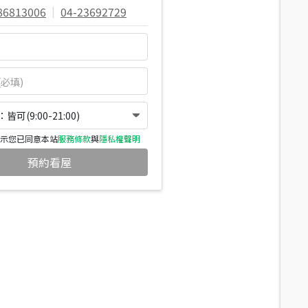
86813006
|
04-23692729
可(9:00-21:00)
示您已同意本站
服務條款
與
隱私權聲明
預約看屋