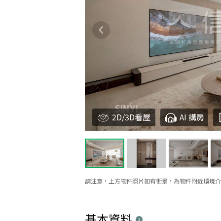
2D/3D看屋
AI 講房
請注意，上方物件照片如有街景，為物件附近環境介
基本資料