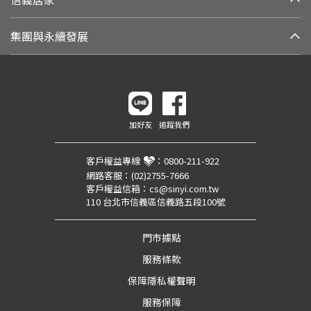
集團與永續發展
加好友
追蹤我們
客戶權益專線
：
0800-211-922
網路客服：
(02)2755-7666
客戶權益信箱：
cs@sinyi.com.tw
110 台北市信義區信義路五段100號
門市據點
服務條款
保障隱私權聲明
服務保障