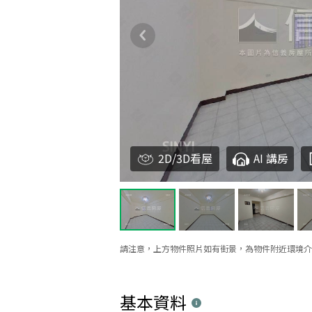
2D/3D看屋
AI 講房
請注意，上方物件照片如有街景，為物件附近環境介
基本資料