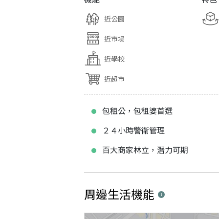
近公園
近市場
近學校
近超市
包租公，包租婆首選
２４小時警衛管理
百大商家林立，潛力可期
周邊生活機能