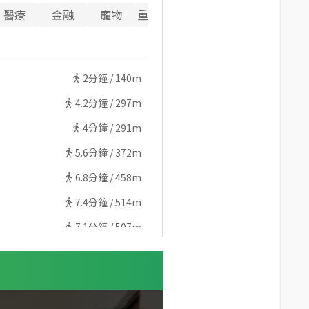
醫療
金融
寵物
重要設施
2
分鐘 /
140m
4.2
分鐘 /
297m
4
分鐘 /
291m
5.6
分鐘 /
372m
6.8
分鐘 /
458m
7.4
分鐘 /
514m
7.1
分鐘 /
507m
6.9
分鐘 /
513m
7
分鐘 /
520m
7.9
分鐘 /
584m