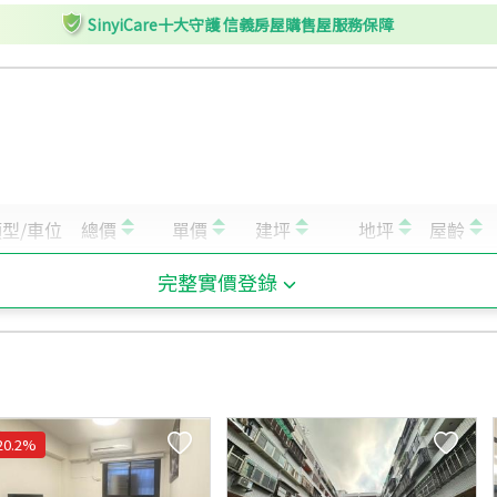
SinyiCare十大守護 信義房屋購售屋服務保障
完整實價登錄
20.2
%