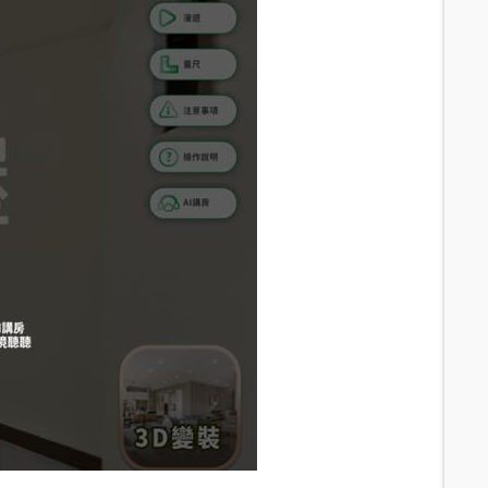
7.9
分鐘 /
589m
9.6
分鐘 /
657m
9.9
分鐘 /
677m