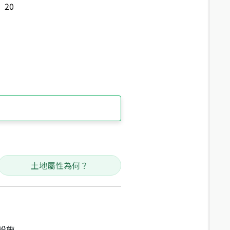
20
土地屬性為何？
設施