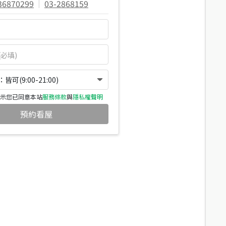
36870299
|
03-2868159
可(9:00-21:00)
示您已同意本站
服務條款
與
隱私權聲明
預約看屋