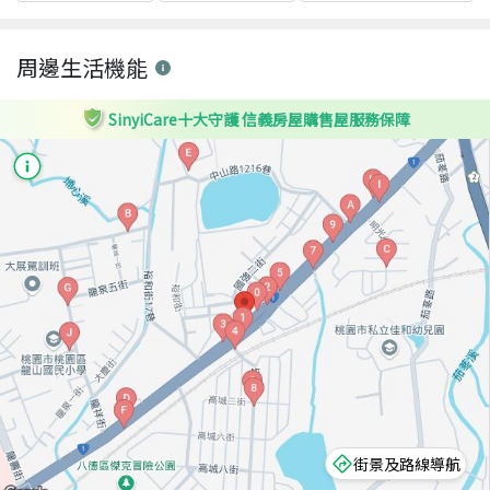
周邊生活機能
SinyiCare十大守護 信義房屋購售屋服務保障
街景及路線導航