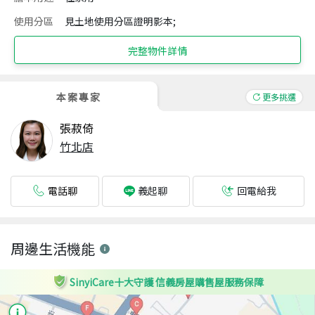
使用分區
見土地使用分區證明影本;
完整物件詳情
本案專家
更多挑選
張菽倚
竹北店
電話聊
回電給我
義起聊
周邊生活機能
SinyiCare十大守護 信義房屋購售屋服務保障