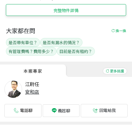
完整物件詳情
大家都在問
換一換
是否帶有車位？
是否有漏水的情況？
有管理費嗎？費用多少？
目前是否有租約？
本案專家
更多挑選
江尉任
安和店
電話聊
回電給我
義起聊