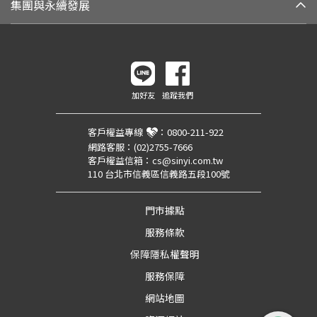
集團與永續發展
加好友
追蹤我們
客戶權益專線
：
0800-211-922
網路客服：
(02)2755-7666
客戶權益信箱：
cs@sinyi.com.tw
110 台北市信義區信義路五段100號
門市據點
服務條款
保障隱私權聲明
服務保障
網站地圖