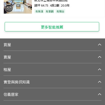
新北市土城區中央路四段
建坪
64.75
4房2廳
20.0年
有裝潢
有景觀
有陽台
更多智能推薦
買屋
賣屋
租屋
實登與房訊知識
信義居家