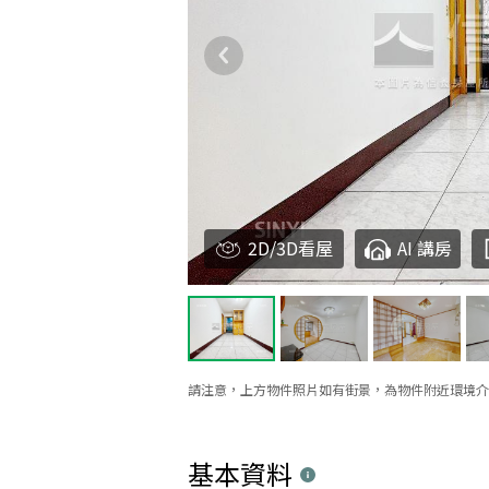
2D/3D看屋
AI 講房
請注意，上方物件照片如有街景，為物件附近環境介
基本資料