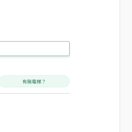
有無電梯？