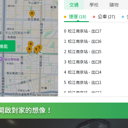
交通
學校
購物
捷運
公車
(
18
)
(
27
)
0
松江南京站 - 出口7
1
松江南京站 - 出口6
機能
2
松江南京站 - 出口5
3
松江南京站 - 出口8
4
松江南京站 - 出口4
5
松江南京站 - 出口1
6
松江南京站 - 出口2
7
松江南京站 - 出口3
8
行天宮站 - 出口1
9
行天宮站 - 出口2