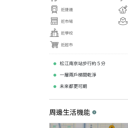
近捷運
近市場
近學校
近超市
松江南京站步行約５分
一層兩戶梯間乾淨
未來都更可期
周邊生活機能