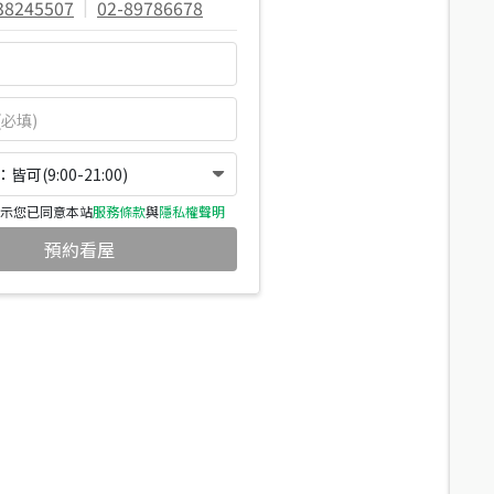
38245507
|
02-89786678
可(9:00-21:00)
示您已同意本站
服務條款
與
隱私權聲明
預約看屋