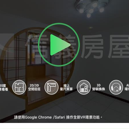
A
行天宮站 - 出口3
B
南京復興站 - 出口2
C
行天宮站 - 出口4
D
南京復興站 - 出口1
E
南京復興站 - 出口3
F
南京復興站 - 出口4
G
南京復興站 - 出口8
H
北大台北校區站(規劃中) - 出口