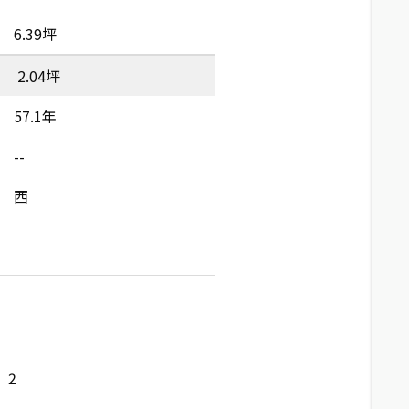
6.39坪
2.04坪
57.1年
--
西
2