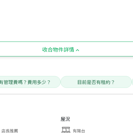
收合物件詳情
有管理費嗎？費用多少？
目前是否有租約？
屋況
店長推薦
有陽台