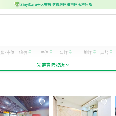
SinyiCare十大守護 信義房屋購售屋服務保障
完整實價登錄