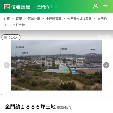
金門約１８８６坪土地
金門約１８８６坪土地
首頁
買屋
區域找屋
金門縣買屋
金門縣金湖鎮買屋
金門約
１８８６坪土地
圖片 1/14
金門約１８８６坪土地
(9354BN)