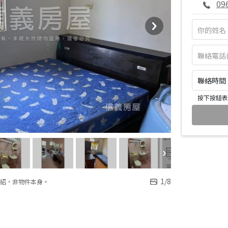
09
聯絡時間：皆
按下按鈕表
1
/
8
紹，非物件本身。