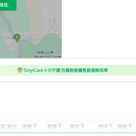
機能
SinyiCare十大守護 信義房屋購售屋服務保障