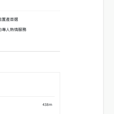
租置產首選
約專人熱情服務
438m