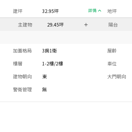
建坪
32.95坪
詳情
地坪
主建物
29.45坪
＋
陽台
加蓋格局
3房1衛
屋齡
樓層
1-2樓/2樓
車位
建物朝向
東
大門朝向
警衛管理
無