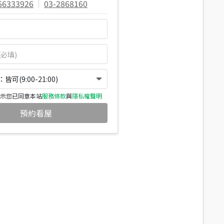
66333926
|
03-2868160
可(9:00-21:00)
示您已同意本站
服務條款
與
隱私權聲明
預約看屋