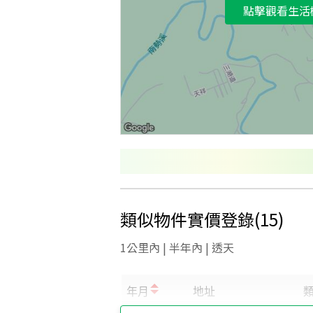
點擊觀看生活
類似物件實價登錄
(
15
)
1公里內 | 半年內 | 透天