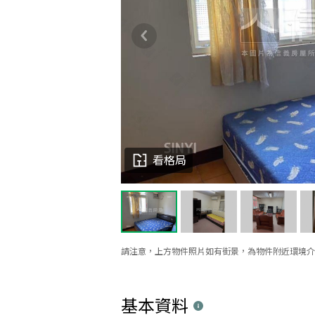
看格局
請注意，上方物件照片如有街景，為物件附近環境介
基本資料